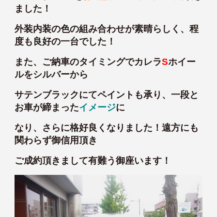
ました！
外装内装の色の組み合わせが素晴らしく、程
度も良好の一台でした！
また、ご納車のタイミングでカレラ
S
ホイー
ルをシルバーから
サテンブラック
にてペイントも承り、一段と
お車が締まった
イメージ
に
なり、さらに格好良くなりました！遠方にも
関わらず御信用頂き
ご成約頂きまして有難う御座います！