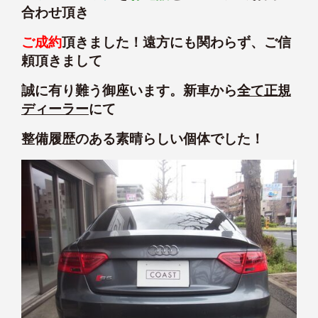
合わせ頂き
ご成約
頂きました！遠方にも関わらず、ご信
頼頂きまして
誠に有り難う御座います。新車から
全て正規
ディーラー
にて
整備履歴のある素晴らしい個体でした！