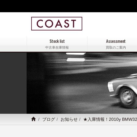
Stock list
Assessment
中古車在庫情報
買取のご案内
ブログ
お知らせ
★入庫情報！2010y BMW3