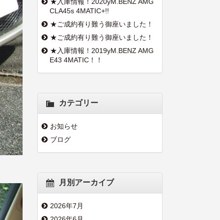
★入庫情報！2020yM.BENZ AMG
CLA45s 4MATIC+!!
★ご成約有り難う御座いました！
★ご成約有り難う御座いました！
★入庫情報！2019yM.BENZ AMG
E43 4MATIC！！
カテゴリー
お知らせ
ブログ
月別アーカイブ
2026年7月
2026年6月