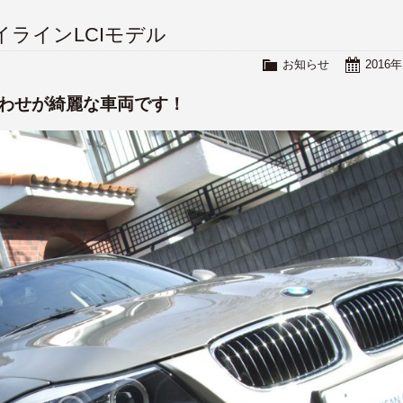
 ハイラインLCIモデル
お知らせ
2016
合わせが綺麗な車両です！