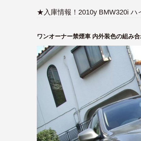
★入庫情報！2010y BMW320i
ワンオーナー禁煙車 内外装色の組み