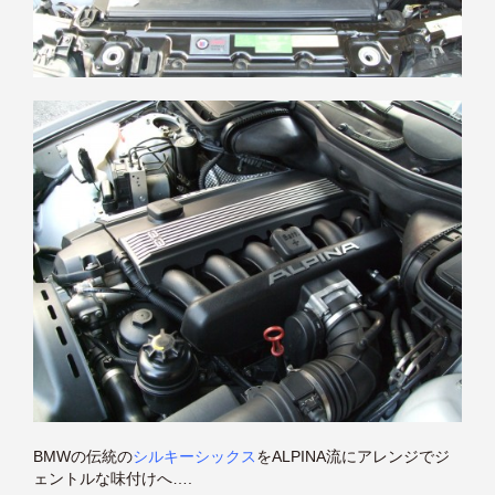
BMWの伝統の
シルキーシックス
をALPINA流にアレンジでジ
ェントルな味付けへ….