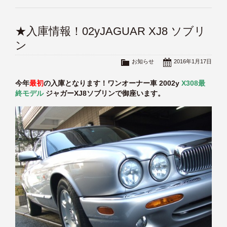
★入庫情報！02yJAGUAR XJ8 ソブリ
ン
お知らせ
2016年1月17日
今年
最初
の入庫となります！ワンオーナー車 2002y
X308最
終モデル
ジャガーXJ8ソブリンで御座います。