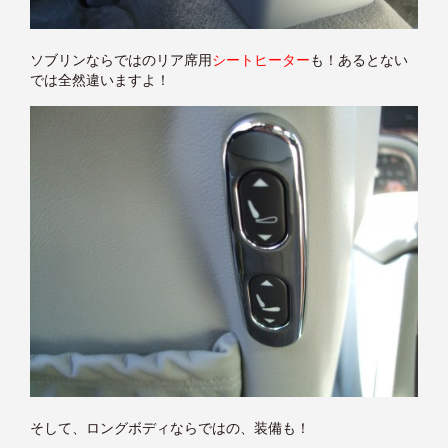
ソブリンならではのリア席用
シートヒーター
も！あるとない
では全然違いますよ！
そして、ロングボディならではの、装備も！