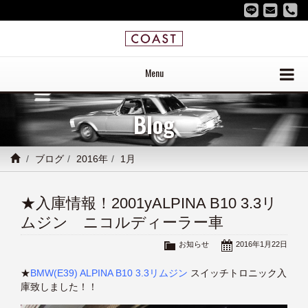
Menu
Blog
ブログ
2016年
1月
★入庫情報！2001yALPINA B10 3.3リ
ムジン ニコルディーラー車
お知らせ
2016年1月22日
★
BMW(E39) ALPINA B10 3.3リムジン
スイッチトロニック入
庫致しました！！