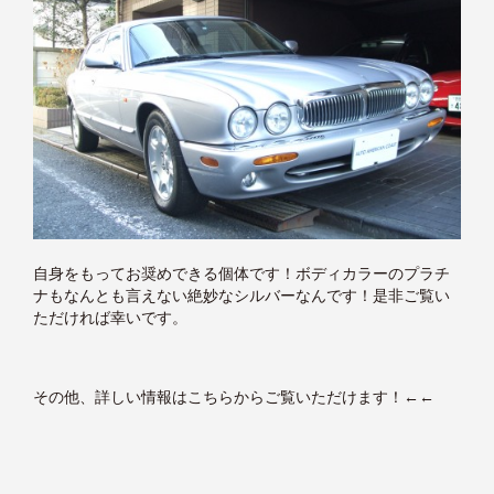
自身をもってお奨めできる個体です！ボディカラーのプラチ
ナもなんとも言えない絶妙なシルバーなんです！是非ご覧い
ただければ幸いです。
その他、詳しい情報はこちらからご覧いただけます！
←←