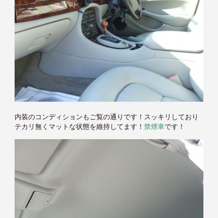
内装のコンディションもご覧の通りです！スッキリしており
テカリ無くマットな状態を維持してます！
禁煙車
です！