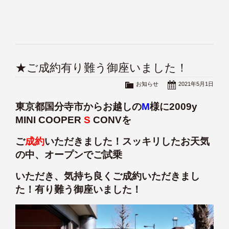
★ご成約有り難う御座いました！
お知らせ
2021年5月1日
東京都国分寺市からお越しの
M
様に2009y
MINI COOPER
S
CONVを
ご
成約
いただきました！スッキリしたお天気
の中、オープンでご試乗
いただき、気持ち良くご成約いただきまし
た！有り難う御座いました！