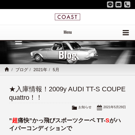
Menu
Blog
ブログ
2021年
5月
★入庫情報！2009y AUDI TT-S COUPE
quattro！！
お知らせ
2021年5月29日
”
超
痛快”かっ飛びスポーツクーペ TT-
S
がハ
イパーコンディションで