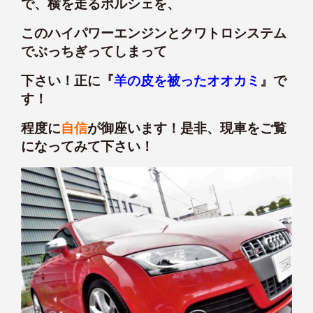
で、横を走るポルシェを、
このハイパワーエンジンとクワトロシステム
でぶっちぎってしまって
下さい！正に『
羊の皮を被ったオオカミ
』で
す！
程度に
自信
が御座います！是非、現車をご覧
になってみて下さい！