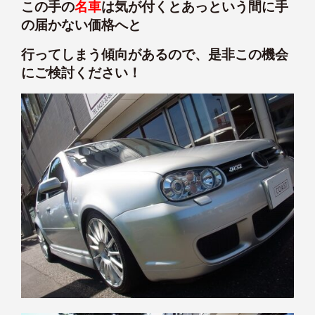
この手の
名車
は気が付くとあっという間に手
の届かない価格へと
行ってしまう傾向があるので、是非この機会
にご検討ください！