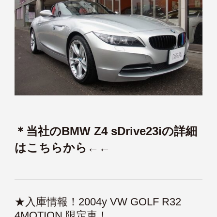
＊当社のBMW Z4 sDrive23iの詳細
はこちらから←←
★入庫情報！2004y VW GOLF R32
4MOTION 限定車！