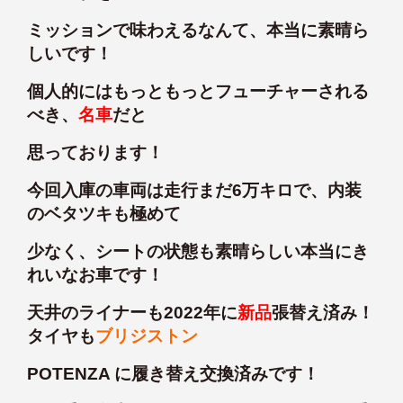
ミッションで味わえるなんて、本当に素晴ら
しいです！
個人的にはもっともっとフューチャーされる
べき、
名車
だと
思っております！
今回入庫の車両は走行まだ6万キロで、内装
のベタツキも極めて
少なく、シートの状態も素晴らしい本当にき
れいなお車です！
天井のライナーも2022年に
新品
張替え済み！
タイヤも
ブリジストン
POTENZA に履き替え交換済みです！