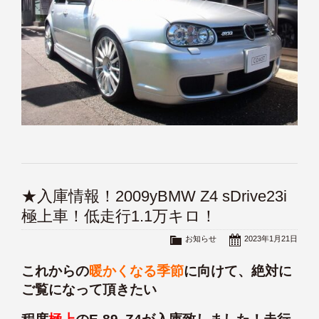
★入庫情報！2009yBMW Z4 sDrive23i
極上車！低走行1.1万キロ！
お知らせ
2023年1月21日
これからの
暖かくなる季節
に向けて、絶対に
ご覧になって頂きたい