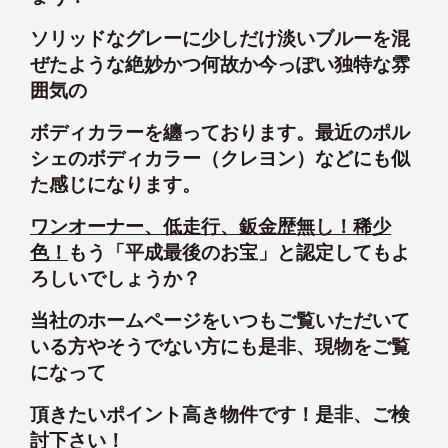
ソリッドなグレーに少しだけ淡いブルーを混
ぜたような絶妙かつ何故か今っぽい独特な雰
囲気の
ボディカラーを纏っております。最近のポル
シェのボディカラー（クレヨン）などにも似
た感じになります。
ワンオーナー、低走行、鈑金歴無し！稀少
色！
もう「平成最後のお宝」と認定してもよ
ろしいでしょうか？
当社のホームページをいつもご覧いただいて
いる方やそうでない方にも是非、現物をご覧
になって
頂きたいポイント高き物件です！是非、ご検
討下さい！