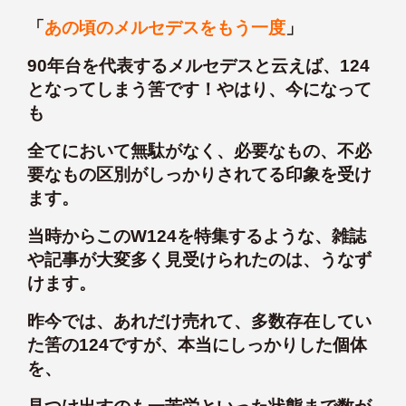
「
あの頃のメルセデスをもう一度
」
90年台を代表するメルセデスと云えば、124
となってしまう筈です！やはり、今になって
も
全てにおいて無駄がなく、必要なもの、不必
要なもの区別がしっかりされてる印象を受け
ます。
当時からこのW124を特集するような、雑誌
や記事が大変多く見受けられたのは、うなず
けます。
昨今では、あれだけ売れて、多数存在してい
た筈の124ですが、本当にしっかりした個体
を、