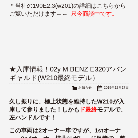
＊
当社の190E2.3(w201)の詳細はこちらから
ご覧いただけます
←←
只今商談中です。
★入庫情報！02y M.BENZ E320アバン
ギャルド(W210最終モデル）
お知らせ
2018年12月17日
久し振りに、極上状態を維持したW210が入
庫して参りました！しかも
ド最終
モデルで、
左ハンドルです！
この車両は2オーナー車ですが、1stオーナ