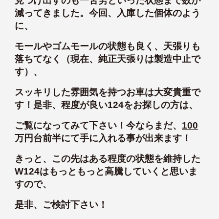
見つけ出すのも一苦労といった状態まで数が
減ってきました。今回、入庫した個体のよう
に、
モールやゴムモールの状態も良く、天張りも
落ちてなく（現在、純正天張りは製造中止で
す）、
スッキリした雰囲気を持つお車は大変貴重で
す！是非、程度が良い124をお探しの方は、
ご覧になってみて下さい！今ならまだ、
100
万円台前半
にて手に入れる事が出来ます！
きっと、この先はある程度の状態を維持した
W124はもっともっと高騰していくと思いま
すので、
是非、ご検討下さい！