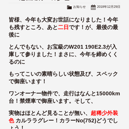
お知らせ
2018年12月29日
皆様、今年も大変お世話になりました！今年
も残すところ、あと
二日
です！が、最後の最
後に
とんでもない、お宝級のW201 190E2.3が入
庫して参りました！まさに、今年を締めくく
るのに
もってこいの素晴らしい状態及び、スペック
で御座います！
ワンオーナー物件で、走行はなんと15000km
台！禁煙車で御座います。そして、
実物はほとんど見ることが無い、
超稀少外装
色
カルララグレー！カラーNo(752)どうでし
ょう！