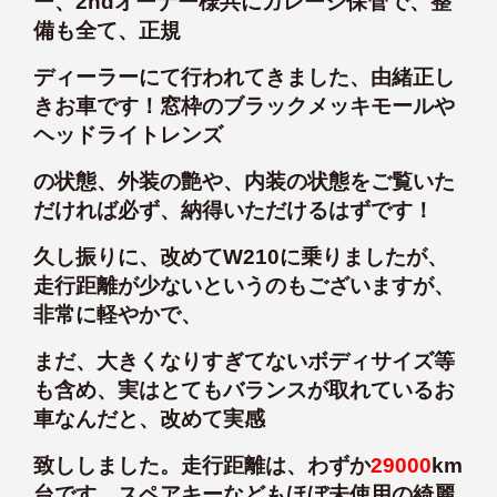
ー、2ndオーナー様共にガレージ保管で、整
備も全て、正規
ディーラーにて行われてきました、由緒正し
きお車です！窓枠のブラックメッキモールや
ヘッドライトレンズ
の状態、外装の艶や、内装の状態をご覧いた
だければ必ず、納得いただけるはずです！
久し振りに、改めてW210に乗りましたが、
走行距離が少ないというのもございますが、
非常に軽やかで、
まだ、大きくなりすぎてないボディサイズ等
も含め、実はとてもバランスが取れているお
車なんだと、改めて実感
致ししました。走行距離は、わずか
29000
km
台です。スペアキーなどもほぼ未使用の綺麗