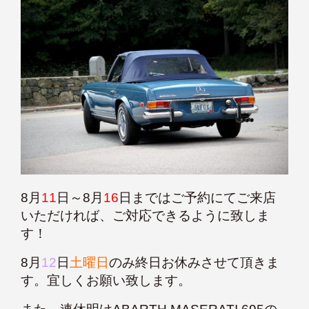
8月
11
日～8月
16
日まではご予約にてご来店
いただければ、ご対応できるように致しま
す！
8月
12
日
土曜日
のみ終日お休みさせて頂きま
す。宜しくお願い致します。