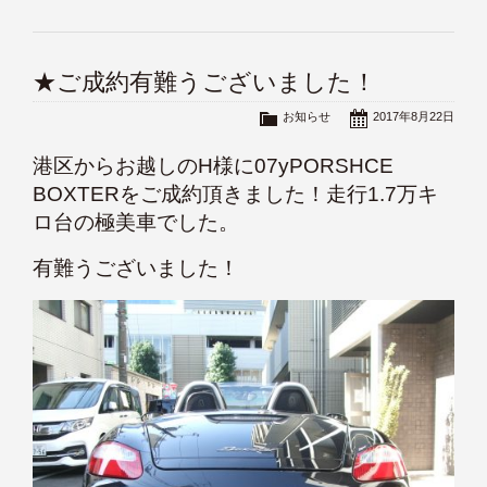
★ご成約有難うございました！
お知らせ
2017年8月22日
港区からお越しのH様に07yPORSHCE
BOXTERをご成約頂きました！走行1.7万キ
ロ台の極美車でした。
有難うございました！