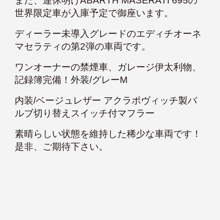
また、連休明けABARTH MASERATI 695の
世界限定車が入庫予定で御座います。
ディーラー未導入グレードのエディチオーネ
マセラティの第2弾の車両です。
ワンオーナーの禁煙車、ガレージ伊太利物、
記録簿完備！外装/グレーM
内装/ベージュレザー アクラポヴィッチ製バ
ルブ切り替えスイッチ付マフラー
素晴らしい状態を維持した稀少な車両です！
是非、ご期待下さい。