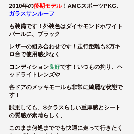
2010年の
後期モデル
！AMGスポーツPKG、
ガラスサンルーフ
も装備です！外装色はダイヤモンドホワイト
パールに、ブラック
レザーの組み合わせです！走行距離も3万キ
ロ台で使用感少なく
コンディション
良好
です！いつもの拘り、ヘ
ッドライトレンズや
各ドアのメッキモールも非常に綺麗な状態で
す！
試乗しても、Sクラスらしい重厚感とシート
の質感が素晴らしく、
このまま何処まででも快適に走って行きたく