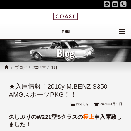
Menu
Blog
ブログ
2024年
1月
★入庫情報！2010y M.BENZ S350
AMGスポーツPKG！！
お知らせ
2024年1月31日
久しぶりのW221型Sクラスの
極上
車入庫致し
ました！