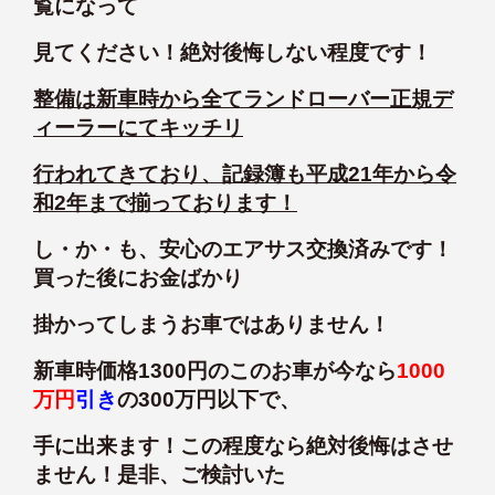
覧になって
見てください！絶対後悔しない程度です！
整備は新車時から全てランドローバー正規デ
ィーラーにてキッチリ
行われてきており、記録簿も平成21年から令
和2年まで揃っております！
し・か・も、安心のエアサス交換済みです！
買った後にお金ばかり
掛かってしまうお車ではありません！
新車時価格1300円のこのお車が今なら
1000
万円
引き
の300万円以下で、
手に出来ます！この程度なら絶対後悔はさせ
ません！是非、ご検討いた