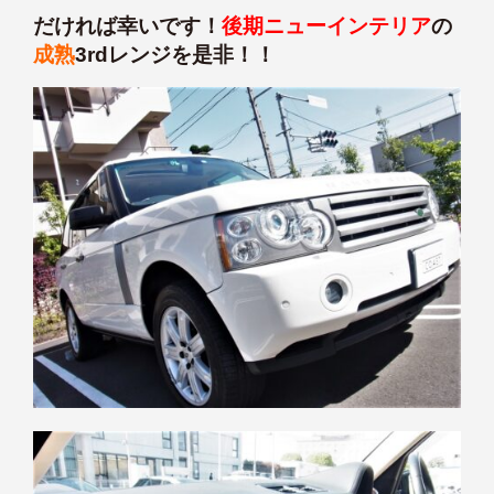
だければ幸いです！
後期ニューインテリア
の
成熟
3rdレンジを是非！！