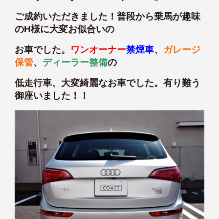
ご成約いただきました！普段から乗馬が趣味
のH様に大変お似合いの
お車でした。
ワンオーナー
禁煙車
、
ガレージ
保管
、
ディーラー整備
の
低走行車、大変綺麗なお車でした。有り難う
御座いました！！