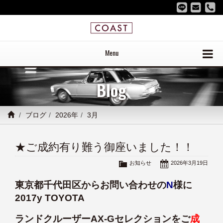
Menu
Blog
ブログ
2026年
3月
★ご成約有り難う御座いました！！
お知らせ
2026年3月19日
東京都千代田区からお問い合わせの
N
様に
2017y TOYOTA
ランドクルーザーAX-Gセレクションをご
成