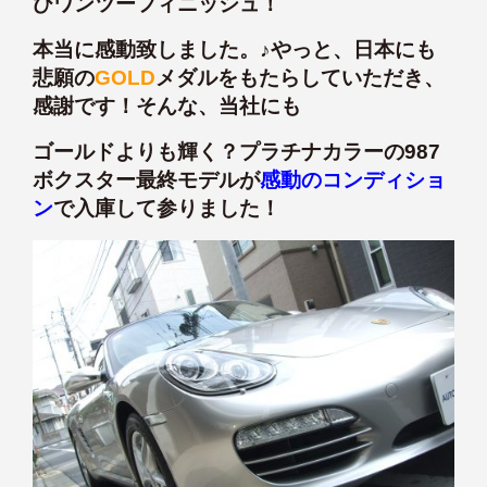
びワンツーフィニッシュ！
本当に感動致しました。♪やっと、日本にも
悲願の
GOLD
メダルをもたらしていただき、
感謝です！そんな、当社にも
ゴールドよりも輝く？プラチナカラーの987
ボクスター最終モデルが
感動のコンディショ
ン
で入庫して参りました！