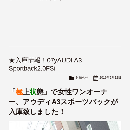
★入庫情報！07yAUDI A3
Sportback2.0FSi
お知らせ
2018年2月12日
「
極
上
状
態」で女性ワンオーナ
ー、アウディA3スポーツバックが
入庫致しました！