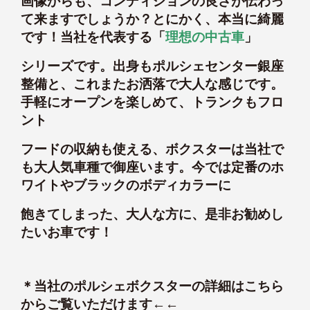
画像からも、コンディションの良さが伝わっ
て来ますでしょうか？とにかく、本当に綺麗
です！当社を代表する「
理想の中古車
」
シリーズです。出身もポルシェセンター銀座
整備と、これまたお洒落で大人な感じです。
手軽にオープンを楽しめて、トランクもフロ
ント
フードの収納も使える、ボクスターは当社で
も大人気車種で御座います。今では定番のホ
ワイトやブラックのボディカラーに
飽きてしまった、大人な方に、是非お勧めし
たいお車です！
＊
当社のポルシェボクスターの詳細はこちら
からご覧いただけます←←