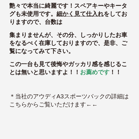
艶々で本当に綺麗です！スペアキーやキータ
グも未使用です。
細かく見て仕入れ
をしてお
りますので、台数は
集まりませんが、その分、しっかりしたお車
をなるべく在庫しておりますので、是非、ご
覧になってみて下さい。
この一台も見て後悔やガッカリ感を感じるこ
とは無いと思いますよ！！
お薦めです
！！
＊
当社のアウディA3スポーツバックの詳細は
こちらからご覧いただけます
←←