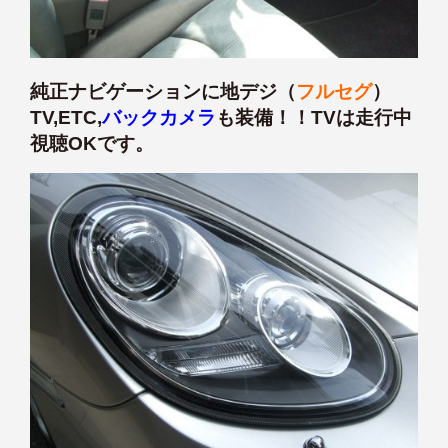
純正ナビゲーションに地デジ（
フルセグ
）
TV,ETC,
バックカメラ
も装備！！TVは走行中
視聴OKです。