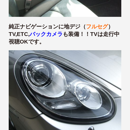
純正ナビゲーションに地デジ（
フルセグ
）
TV,ETC,
バックカメラ
も装備！！TVは走行中
視聴OKです。