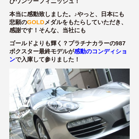
びワンツーフィニッシュ！
本当に感動致しました。♪やっと、日本にも
悲願の
GOLD
メダルをもたらしていただき、
感謝です！そんな、当社にも
ゴールドよりも輝く？プラチナカラーの987
ボクスター最終モデルが
感動のコンディショ
ン
で入庫して参りました！