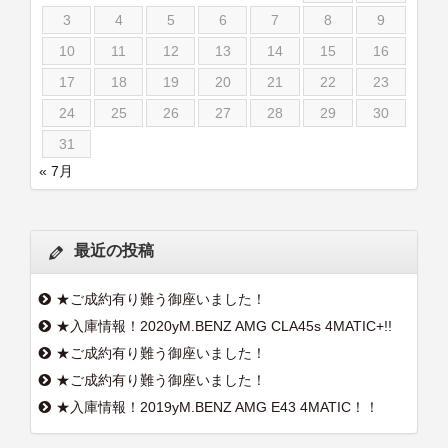
3
4
5
6
7
8
9
10
11
12
13
14
15
16
17
18
19
20
21
22
23
24
25
26
27
28
29
30
31
« 7月
最近の投稿
★ご成約有り難う御座いました！
★入庫情報！2020yM.BENZ AMG CLA45s 4MATIC+!!
★ご成約有り難う御座いました！
★ご成約有り難う御座いました！
★入庫情報！2019yM.BENZ AMG E43 4MATIC！！