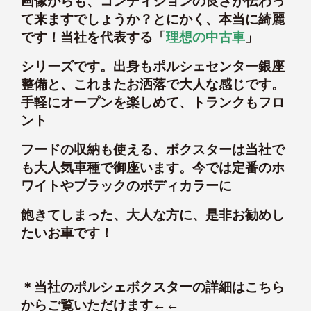
画像からも、コンディションの良さが伝わっ
て来ますでしょうか？とにかく、本当に綺麗
です！当社を代表する「
理想の中古車
」
シリーズです。出身もポルシェセンター銀座
整備と、これまたお洒落で大人な感じです。
手軽にオープンを楽しめて、トランクもフロ
ント
フードの収納も使える、ボクスターは当社で
も大人気車種で御座います。今では定番のホ
ワイトやブラックのボディカラーに
飽きてしまった、大人な方に、是非お勧めし
たいお車です！
＊
当社のポルシェボクスターの詳細はこちら
からご覧いただけます←←