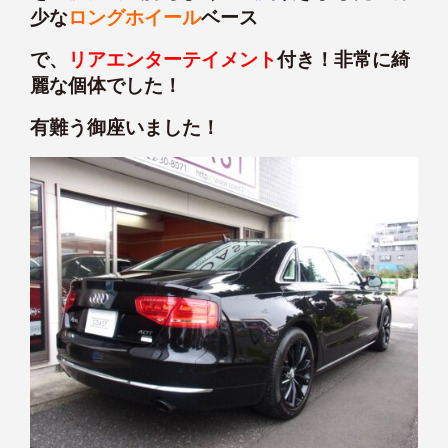
少な
ロングホイール
ベース
で、
リアエンターテイメント
付き！非常に綺
麗な個体でした！
有難う御座いました！