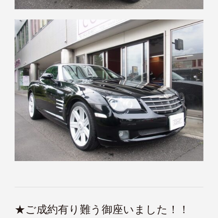
★ご成約有り難う御座いました！！