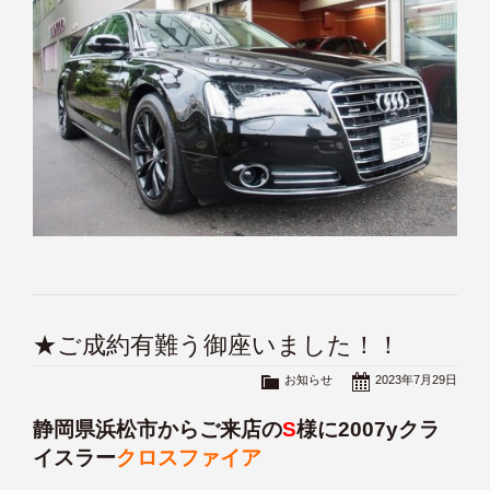
★ご成約有難う御座いました！！
お知らせ
2023年7月29日
静岡県浜松市からご来店の
S
様に2007yクラ
イスラー
クロスファイア