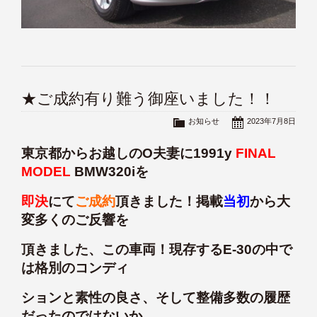
★ご成約有り難う御座いました！！
お知らせ
2023年7月8日
東京都からお越しのO夫妻に1991y
FINAL
MODEL
BMW320iを
即決
にて
ご成約
頂きました！掲載
当初
から大
変多くのご反響を
頂きました、この車両！現存するE-30の中で
は格別のコンディ
ションと素性の良さ、そして整備多数の履歴
だったのではないか