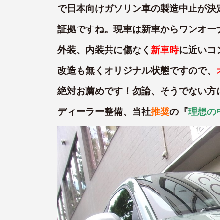
で日本向けガソリン車の製造中止が決
証拠ですね。現車は新車からワンオー
外装、内装共に傷なく
新車時
に近いコ
改造も無くオリジナル状態ですので、
絶対お薦めです！勿論、そうでない方
ディーラー整備、当社
推奨
の『
理想の