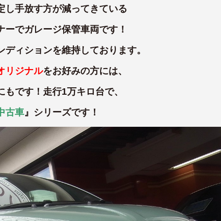
定し手放す方が減ってきている
ナーでガレージ保管車両です！
ンディションを維持しております。
オリジナル
をお好みの方には、
にもです！走行1万キロ台で、
中古車
』シリーズです！