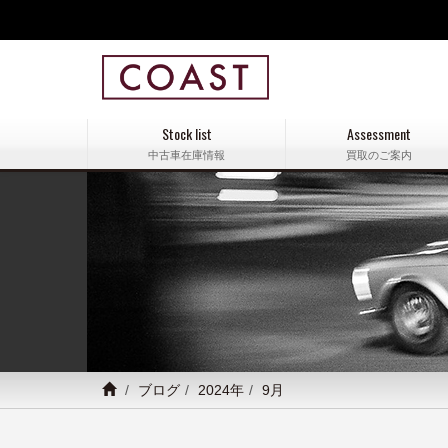
Stock list
Assessment
中古車在庫情報
買取のご案内
ブログ
2024年
9月