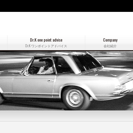
Dr.K one point advise
Company
Dr.K ワンポイントアドバイス
会社紹介