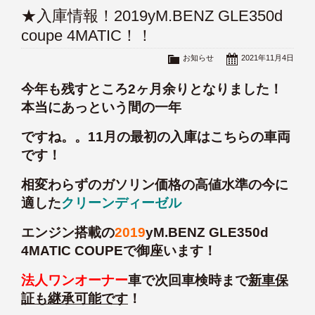
★入庫情報！2019yM.BENZ GLE350d
coupe 4MATIC！！
お知らせ
2021年11月4日
今年も残すところ2ヶ月余りとなりました！
本当にあっという間の一年
ですね。。11月の最初の入庫はこちらの車両
です！
相変わらずのガソリン価格の高値水準の今に
適した
クリーンディーゼル
エンジン搭載の
2019
yM.BENZ GLE350d
4MATIC COUPEで御座います！
法人ワンオーナー
車で次回車検時まで
新車保
証も継承可能です
！