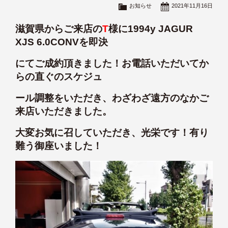
お知らせ
2021年11月16日
滋賀県からご来店の
T
様に1994y JAGUR
XJS 6.0CONVを即決
にてご成約頂きました！お電話いただいてか
らの直ぐのスケジュ
ール調整をいただき、わざわざ遠方のなかご
来店いただきました。
大変お気に召していただき、光栄です！有り
難う御座いました！