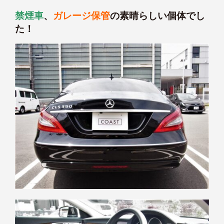
禁煙車
、
ガレージ保管
の素晴らしい個体でし
た！