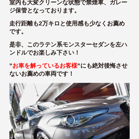
室内も大変クリーンな状態で禁煙車、ガレー
ジ保管となっております。
走行距離も2万キロと使用感も少なくお薦め
です。
是非、このラテン系モンスターセダンを左ハ
ンドルでお楽しみ下さい！
”
お車を解っているお客様
”にも絶対後悔させ
ないお薦めの車両です！