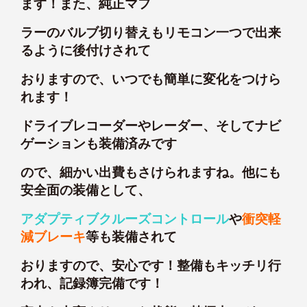
ます！また、純正マフ
ラーのバルブ切り替えもリモコン一つで出来
るように後付けされて
おりますので、いつでも簡単に変化をつけら
れます！
ドライブレコーダーやレーダー、そしてナビ
ゲーションも装備済みです
ので、細かい出費もさけられますね。他にも
安全面の装備として、
アダプティブクルーズコントロール
や
衝突軽
減ブレーキ
等も装備されて
おりますので、安心です！整備もキッチリ行
われ、記録簿完備です！