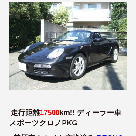
走行距離
17500
km!! ディーラー車
スポーツクロノPKG