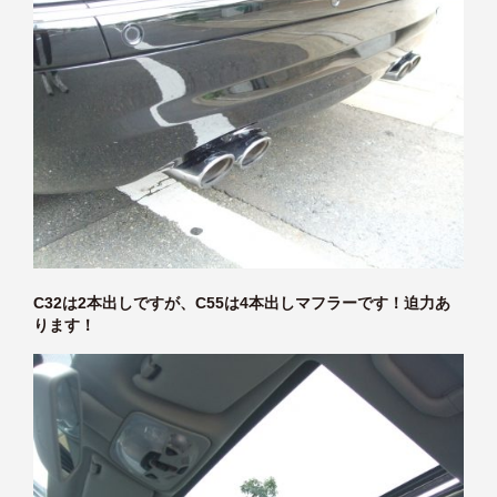
C32は2本出しですが、C55は4本出しマフラーです！迫力あ
ります！