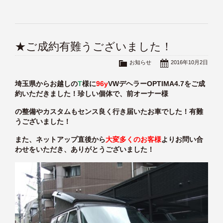
★ご成約有難うございました！
お知らせ
2016年10月2日
埼玉県からお越しの
T
様に
96y
VWデヘラーOPTIMA4.7をご成
約いただきました！珍しい個体で、前オーナー様
の整備やカスタムもセンス良く行き届いたお車でした！有難
うございました！
また、ネットアップ直後から
大変多くのお客様
よりお問い合
わせをいただき、ありがとうございました！