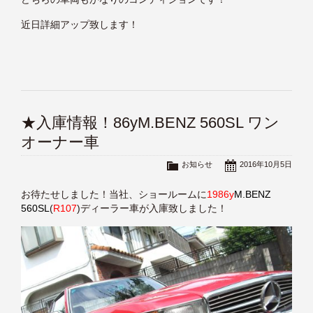
近日詳細アップ致します！
★入庫情報！86yM.BENZ 560SL ワン
オーナー車
お知らせ
2016年10月5日
お待たせしました！当社、ショールームに
1986y
M.BENZ
560SL
(
R107
)ディーラー車が入庫致しました！