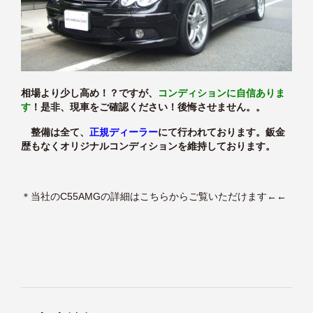
相場より少し高め！？ですが、
コンディションに自信ありま
す
！是非、現車をご確認ください！後悔させません。。
整備は全て、
正規ディーラー
にて行われております。鈑金
歴もなくオリジナルコンディションを維持しております。
＊
当社のC55AMGの詳細はこちらからご覧いただけます
←←