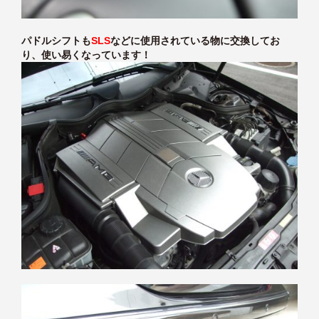
パドルシフトも
SLS
などに使用されている物に交換してお
り、使い易くなっています！