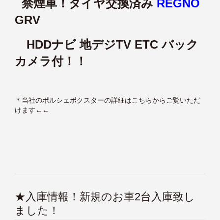
禁煙車！タイヤ交換済み
REGNO
GRV
HDDナビ 地デジTV ETC バック
カメラ付！！
＊
当社のポルシェボクスターの詳細はこちらからご覧いただ
けます
←←
★入庫情報！新規のお車2台入庫致し
ました！