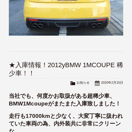
★入庫情報！2012yBMW 1MCOUPE 稀
少車！！
お知らせ
2020年2月15日
当社でも、何度かお取扱がある超稀少車、
BMW1Mcoupeがまたまた入庫致しました！
走行も17000kmと少なく、大変丁寧に扱われ
ていた車両の為、内外装共に非常にクリーン
な