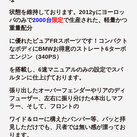
状態を維持しております。2012yにヨーロッ
パのみで
2000台
限定
で生産された、軽量かつ
重量配分
に優れたピュアFRスポーツです！コンパクト
なボディにBMWお得意のストレート6ターボ
エンジン（340PS）
を搭載し、6速マニュアルのみの設定でスパ
ルタンに仕上げております。
張り出したオーバーフェンダーやリアのディ
フューザー、左右に振り分けた4本出しマフ
ラー、そして、フロントの
ワイド＆ローに構えたバンパー等、パッと拝
見しただけでも、只者では無い感が漂ってお
ります。