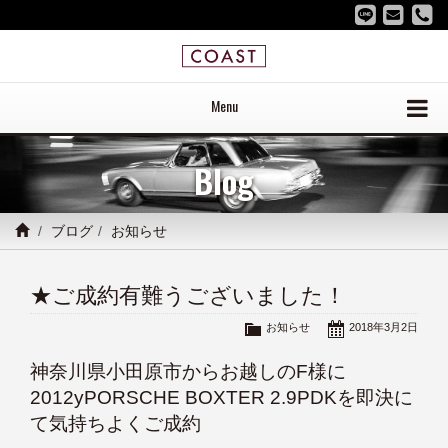
Menu
Blog
ブログ
お知らせ
★ご成約有難うございました！
お知らせ
2018年3月2日
神奈川県小田原市からお越しのF様に
2012yPORSCHE BOXTER 2.9PDKを即決に
て気持ちよくご成約