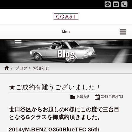
Menu
Blog
ブログ
お知らせ
★ご成約有難うございました！
お知らせ
2019年10月7日
世田谷区からお越しのK様にこの度で三台目
となるGクラスを御成約頂きました。
2014yM.BENZ G350BlueTEC 35th