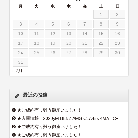
月
火
水
木
金
土
日
1
2
3
4
5
6
7
8
9
10
11
12
13
14
15
16
17
18
19
20
21
22
23
24
25
26
27
28
29
30
31
« 7月
最近の投稿
★ご成約有り難う御座いました！
★入庫情報！2020yM.BENZ AMG CLA45s 4MATIC+!!
★ご成約有り難う御座いました！
★ご成約有り難う御座いました！