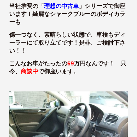
当社推奨の「
理想の中古車
」シリーズで御座
います！綺麗なシャークブルーのボディカラ
ーも
傷一つなく、素晴らしい状態で、車検もディ
ーラーにて取り立てです！是非、ご検討下さ
い！！
こんなお車がたったの
69
万円なんです！ 只
今、
商談中
で御座います。