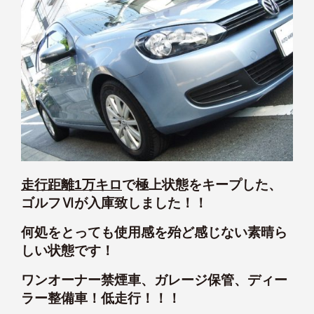
走行距離1万キロ
で極上状態をキープした、
ゴルフⅥが入庫致しました！！
何処をとっても使用感を殆ど感じない素晴ら
しい状態です！
ワンオーナー禁煙車、ガレージ保管、ディー
ラー整備車！低走行！！！