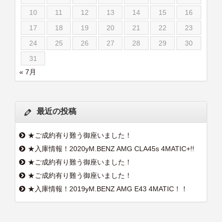
10
11
12
13
14
15
16
17
18
19
20
21
22
23
24
25
26
27
28
29
30
31
« 7月
最近の投稿
★ご成約有り難う御座いました！
★入庫情報！2020yM.BENZ AMG CLA45s 4MATIC+!!
★ご成約有り難う御座いました！
★ご成約有り難う御座いました！
★入庫情報！2019yM.BENZ AMG E43 4MATIC！！