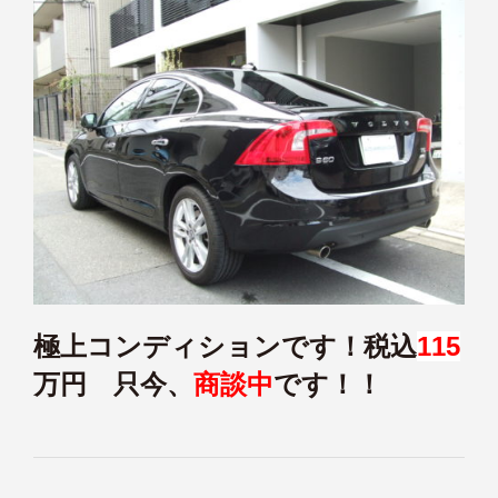
極上コンディションです！税込
115
万円 只今、
商談中
です！！