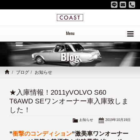
Menu
Blog
ブログ
お知らせ
★入庫情報！2011yVOLVO S60
T6AWD SEワンオーナー車入庫致しま
した！
お知らせ
2019年10月19日
”
衝撃のコンディション
”激美車ワンオーナー