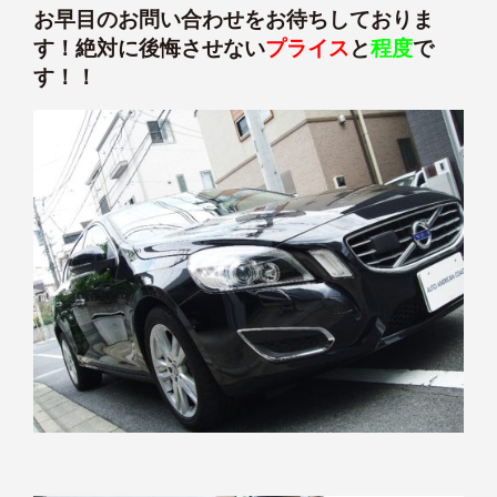
お早目のお問い合わせをお待ちしておりま
す！絶対に後悔させない
プライス
と
程度
で
す！！