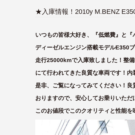
★入庫情報！2010y M.BENZ
いつもの皆様大好き、『低燃費』と『
ディーゼルエンジン搭載モデルE350
走行25000kmで入庫致しました！
にて行われてきた良質な車両です！内
是非、ご覧になってみてください！良
おりますので、安心してお乗りいただ
このお値段でこのクオリティと性能を