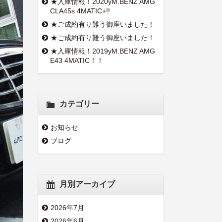
★入庫情報！2020yM.BENZ AMG
CLA45s 4MATIC+!!
★ご成約有り難う御座いました！
★ご成約有り難う御座いました！
★入庫情報！2019yM.BENZ AMG
E43 4MATIC！！
カテゴリー
お知らせ
ブログ
月別アーカイブ
2026年7月
2026年6月