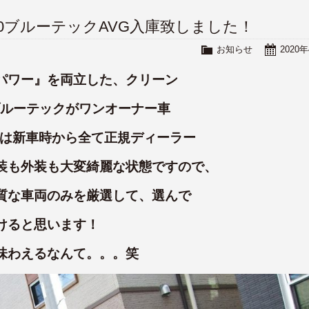
 E350ブルーテックAVG入庫致しました！
お知らせ
2020
パワー』を両立した、クリーン
ブルーテックがワンオーナー車
整備は新車時から全て正規ディーラー
装も外装も大変綺麗な状態ですので、
質な車両のみを厳選して、選んで
けると思います！
味わえるなんて。。。笑