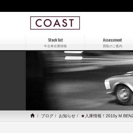
Stock list
Assessment
中古車在庫情報
買取のご案内
ブログ
お知らせ
★入庫情報！2010y M.B