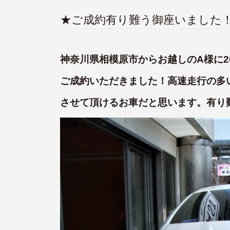
★ご成約有り難う御座いました
神奈川県相模原市からお越しのA様に2009
ご成約いただきました！高速走行の多
させて頂けるお車だと思います。有り