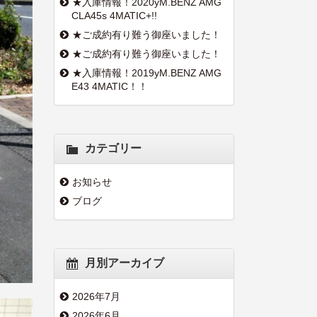
★入庫情報！2020yM.BENZ AMG
CLA45s 4MATIC+!!
★ご成約有り難う御座いました！
★ご成約有り難う御座いました！
★入庫情報！2019yM.BENZ AMG
E43 4MATIC！！
カテゴリー
お知らせ
ブログ
月別アーカイブ
2026年7月
2026年6月