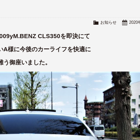
！
お知らせ
202
yM.BENZ CLS350を即決にて
いA様に今後のカーライフを快適に
難う御座いました。