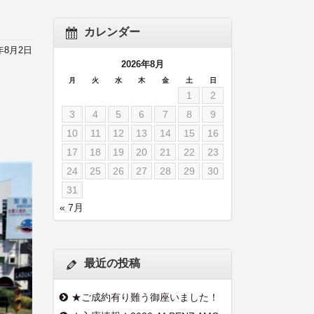
カレンダー
0年8月2日
2026年8月
月
火
水
木
金
土
日
1
2
3
4
5
6
7
8
9
10
11
12
13
14
15
16
17
18
19
20
21
22
23
24
25
26
27
28
29
30
31
« 7月
最近の投稿
★ご成約有り難う御座いました！