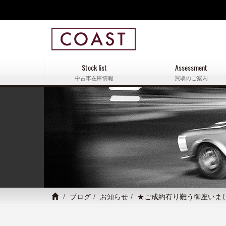
Stock list
Assessment
中古車在庫情報
買取のご案内
ブログ
お知らせ
★ご成約有り難う御座いま