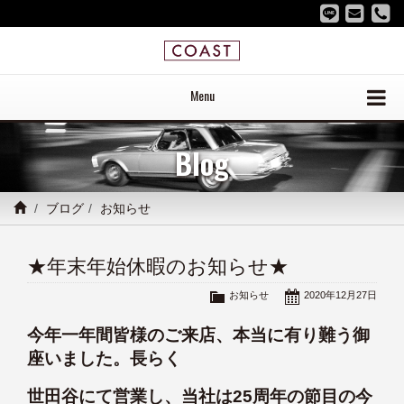
Menu
Blog
ブログ
お知らせ
★年末年始休暇のお知らせ★
お知らせ
2020年12月27日
今年一年間皆様のご来店、本当に有り難う御
座いました。長らく
世田谷にて営業し、当社は25周年の節目の今