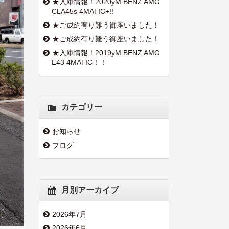
★入庫情報！2020yM.BENZ AMG
CLA45s 4MATIC+!!
★ご成約有り難う御座いました！
★ご成約有り難う御座いました！
★入庫情報！2019yM.BENZ AMG
E43 4MATIC！！
カテゴリー
お知らせ
ブログ
月別アーカイブ
2026年7月
2026年6月