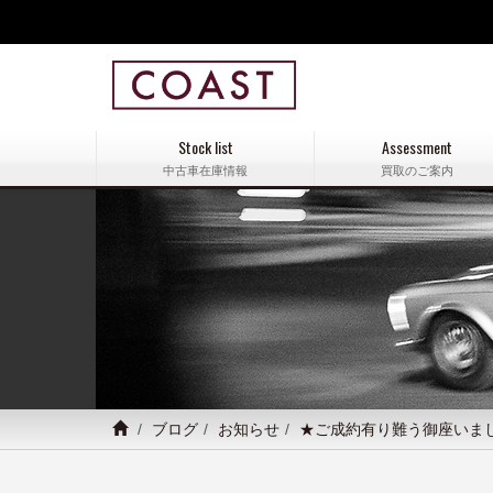
Stock list
Assessment
中古車在庫情報
買取のご案内
ブログ
お知らせ
★ご成約有り難う御座いま