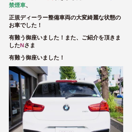
禁煙車
、
正規ディーラー整備車両の大変綺麗な状態の
お車でした！
有難う御座いました！また、ご紹介を頂きま
した
N
さま
有難う御座いました！