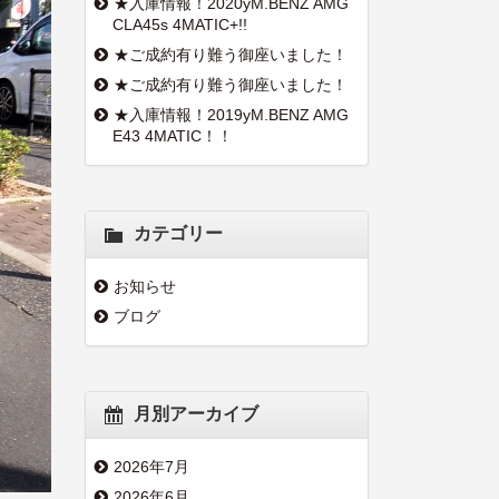
★入庫情報！2020yM.BENZ AMG
CLA45s 4MATIC+!!
★ご成約有り難う御座いました！
★ご成約有り難う御座いました！
★入庫情報！2019yM.BENZ AMG
E43 4MATIC！！
カテゴリー
お知らせ
ブログ
月別アーカイブ
2026年7月
2026年6月