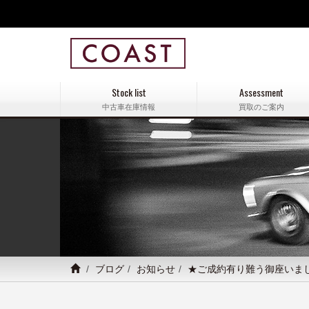
Stock list
Assessment
中古車在庫情報
買取のご案内
ブログ
お知らせ
★ご成約有り難う御座いま