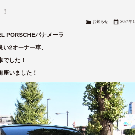
！！
お知らせ
2024年
EL PORSCHEパナメーラ
良い2オーナー車、
車でした！
御座いました！