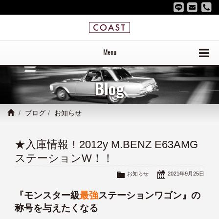
Menu
Blog
ブログ
お知らせ
★入庫情報！2012y M.BENZ E63AMG
ステーションW！！
お知らせ
2021年9月25日
『モンスター級
最強
ステーションワゴン』の
称号を与えたくなる