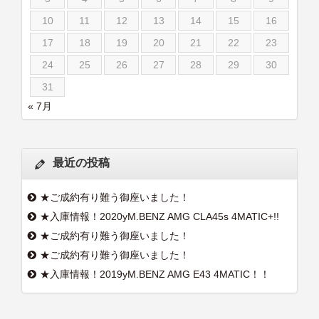
10
11
12
13
14
15
16
17
18
19
20
21
22
23
24
25
26
27
28
29
30
31
« 7月
最近の投稿
★ご成約有り難う御座いました！
★入庫情報！2020yM.BENZ AMG CLA45s 4MATIC+!!
★ご成約有り難う御座いました！
★ご成約有り難う御座いました！
★入庫情報！2019yM.BENZ AMG E43 4MATIC！！