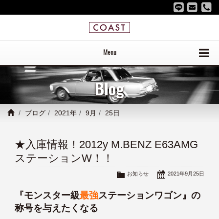
Menu
Blog
ブログ
2021年
9月
25日
★入庫情報！2012y M.BENZ E63AMG
ステーションW！！
お知らせ
2021年9月25日
『モンスター級
最強
ステーションワゴン』の
称号を与えたくなる