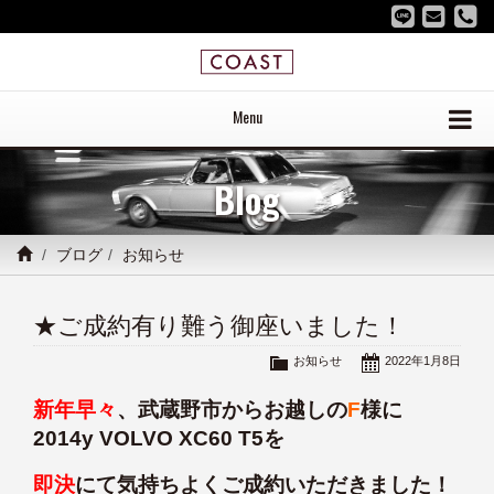
Menu
Blog
ブログ
お知らせ
★ご成約有り難う御座いました！
お知らせ
2022年1月8日
新年早々
、武蔵野市からお越しの
F
様に
2014y VOLVO XC60 T5を
即決
にて気持ちよくご成約いただきました！