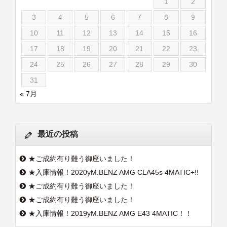
1
2
3
4
5
6
7
8
9
10
11
12
13
14
15
16
17
18
19
20
21
22
23
24
25
26
27
28
29
30
31
« 7月
最近の投稿
★ご成約有り難う御座いました！
★入庫情報！2020yM.BENZ AMG CLA45s 4MATIC+!!
★ご成約有り難う御座いました！
★ご成約有り難う御座いました！
★入庫情報！2019yM.BENZ AMG E43 4MATIC！！