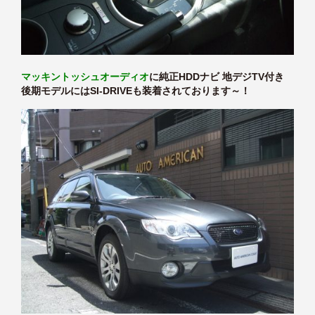
マッキントッシュオーディオ
に純正HDDナビ 地デジTV付き
後期モデルにはSI-DRIVEも装着されております～！