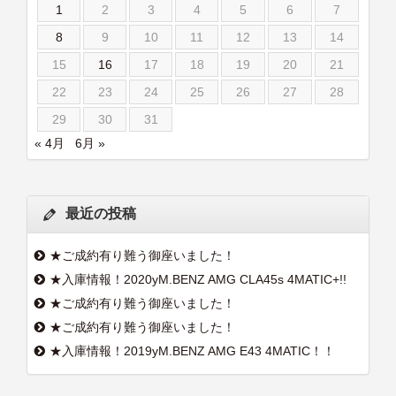
1
2
3
4
5
6
7
8
9
10
11
12
13
14
15
16
17
18
19
20
21
22
23
24
25
26
27
28
29
30
31
« 4月
6月 »
最近の投稿
★ご成約有り難う御座いました！
★入庫情報！2020yM.BENZ AMG CLA45s 4MATIC+!!
★ご成約有り難う御座いました！
★ご成約有り難う御座いました！
★入庫情報！2019yM.BENZ AMG E43 4MATIC！！