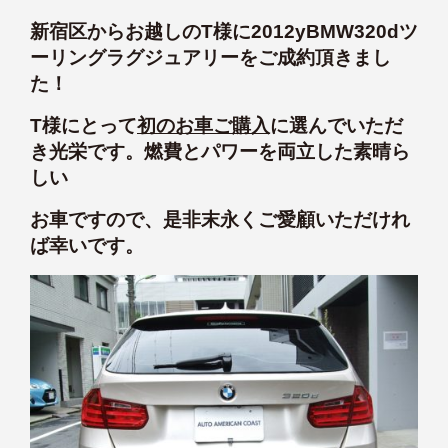
新宿区からお越しのT様に2012yBMW320dツ
ーリングラグジュアリーをご成約頂きまし
た！
T様にとって
初のお車ご購入
に選んでいただ
き光栄です。燃費とパワーを両立した素晴ら
しい
お車ですので、是非末永くご愛顧いただけれ
ば幸いです。