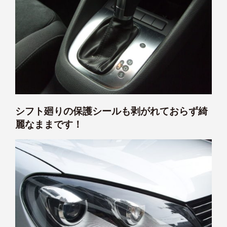
シフト廻りの保護シールも剥がれておらず綺
麗なままです！