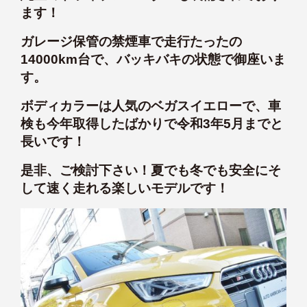
ます！
ガレージ保管の禁煙車で走行たったの
14000km台で、バッキバキの状態で御座いま
す。
ボディカラーは人気のベガスイエローで、車
検も今年取得したばかりで令和3年5月までと
長いです！
是非、ご検討下さい！夏でも冬でも安全にそ
して速く走れる楽しいモデルです！