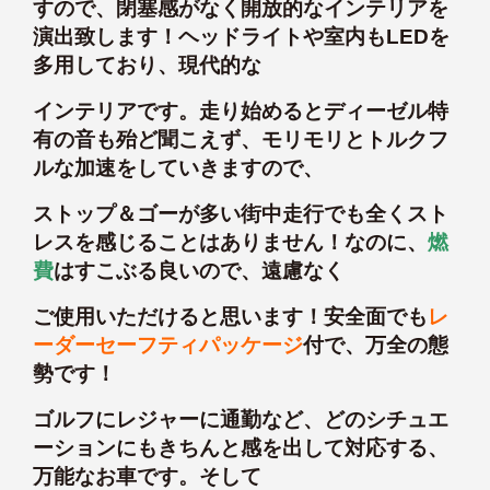
すので、閉塞感がなく開放的なインテリアを
演出致します！ヘッドライトや室内もLEDを
多用しており、現代的な
インテリアです。走り始めるとディーゼル特
有の音も殆ど聞こえず、モリモリとトルクフ
ルな加速をしていきますので、
ストップ＆ゴーが多い街中走行でも全くスト
レスを感じることはありません！なのに、
燃
費
はすこぶる良いので、遠慮なく
ご使用いただけると思います！安全面でも
レ
ーダーセーフティパッケージ
付で、万全の態
勢です！
ゴルフにレジャーに通勤など、どのシチュエ
ーションにもきちんと感を出して対応する、
万能なお車です。そして