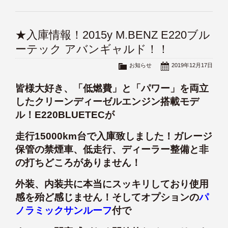
★入庫情報！2015y M.BENZ E220ブル
ーテック アバンギャルド！！
お知らせ
2019年12月17日
皆様大好き、「低燃費」と「パワー」を両立
したクリーンディーゼルエンジン搭載モデ
ル！E220BLUETECが
走行15000km台で入庫致しました！ガレージ
保管の禁煙車、低走行、ディーラー整備と非
の打ちどころがありません！
外装、内装共に本当にスッキリしており使用
感を殆ど感じません！そしてオプションの
パ
ノラミックサンルーフ
付で