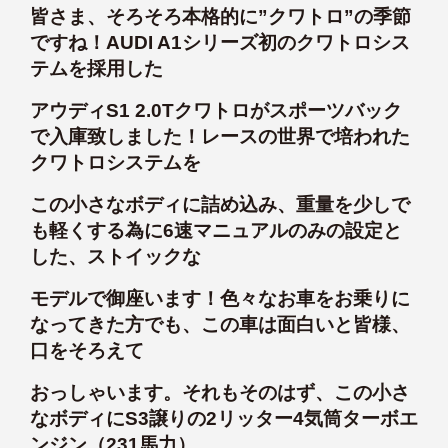
皆さま、そろそろ本格的に”クワトロ”の季節
ですね！AUDI A1シリーズ初のクワトロシス
テムを採用した
アウディS1 2.0Tクワトロがスポーツバック
で入庫致しました！レースの世界で培われた
クワトロシステムを
この小さなボディに詰め込み、重量を少しで
も軽くする為に6速マニュアルのみの設定と
した、ストイックな
モデルで御座います！色々なお車をお乗りに
なってきた方でも、この車は面白いと皆様、
口をそろえて
おっしゃいます。それもそのはず、この小さ
なボディにS3譲りの2リッター4気筒ターボエ
ンジン（231馬力）