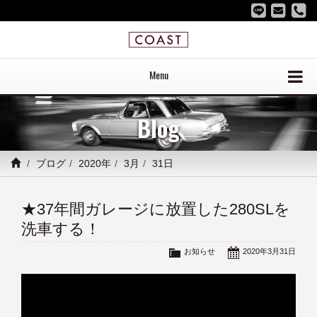
Menu
Blog
ブログ
2020年
3月
31日
★37年間ガレージに放置した280SLを
洗車する！
お知らせ
2020年3月31日