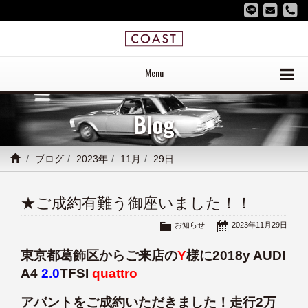
Menu
Blog
ブログ
2023年
11月
29日
★ご成約有難う御座いました！！
お知らせ
2023年11月29日
東京都葛飾区からご来店の
Y
様に2018y AUDI
A4
2.0
TFSI
quattro
アバントをご成約いただきました！走行2万