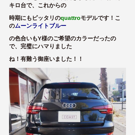
キロ台で、これからの
時期にもピッタリの
quattro
モデルです！こ
の
ムーンライトブルー
の色合いもY様のご希望のカラーだったの
で、完璧にハマりました
ね！有難う御座いました！！