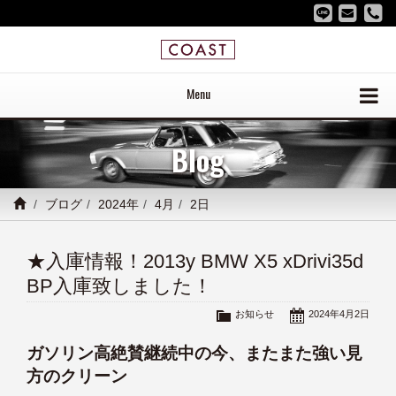
Menu
Blog
ブログ
2024年
4月
2日
★入庫情報！2013y BMW X5 xDrivi35d
BP入庫致しました！
お知らせ
2024年4月2日
ガソリン高絶賛継続中の今、またまた強い見
方のクリーン