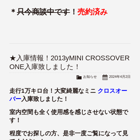
＊
只今商談中です
！
売約済み
★入庫情報！2013yMINI CROSSOVER
ONE入庫致しました！
お知らせ
2024年4月2日
走行1万キロ台！大変綺麗なミニ
クロスオー
バー
入庫致しました！
室内空間も全く使用感を感じさせない状態で
す！
程度でお探しの方、是非一度ご覧になって見