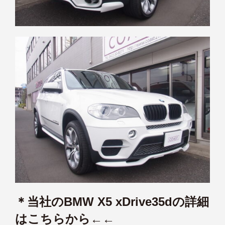
＊当社のBMW X5 xDrive35dの詳細
はこちらから←←