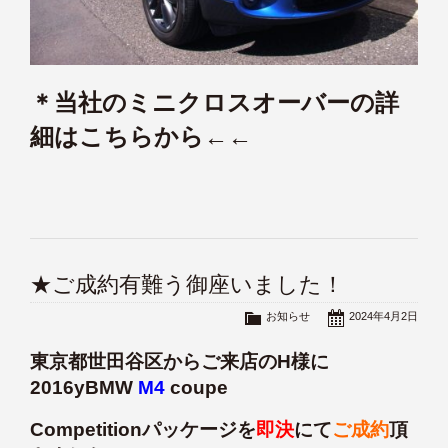
＊当社のミニクロスオーバーの詳
細はこちらから←←
★ご成約有難う御座いました！
お知らせ
2024年4月2日
東京都世田谷区からご来店のH様に
2016yBMW
M4
coupe
Competitionパッケージを
即決
にて
ご成約
頂