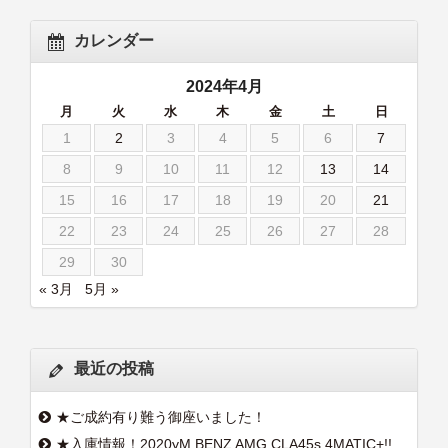
カレンダー
2024年4月
月
火
水
木
金
土
日
1
2
3
4
5
6
7
8
9
10
11
12
13
14
15
16
17
18
19
20
21
22
23
24
25
26
27
28
29
30
« 3月
5月 »
最近の投稿
★ご成約有り難う御座いました！
★入庫情報！2020yM.BENZ AMG CLA45s 4MATIC+!!