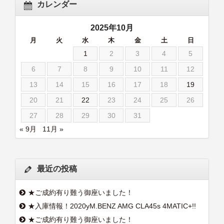
カレンダー
2025年10月
月
火
水
木
金
土
日
1
2
3
4
5
6
7
8
9
10
11
12
13
14
15
16
17
18
19
20
21
22
23
24
25
26
27
28
29
30
31
« 9月
11月 »
最近の投稿
★ご成約有り難う御座いました！
★入庫情報！2020yM.BENZ AMG CLA45s 4MATIC+!!
★ご成約有り難う御座いました！