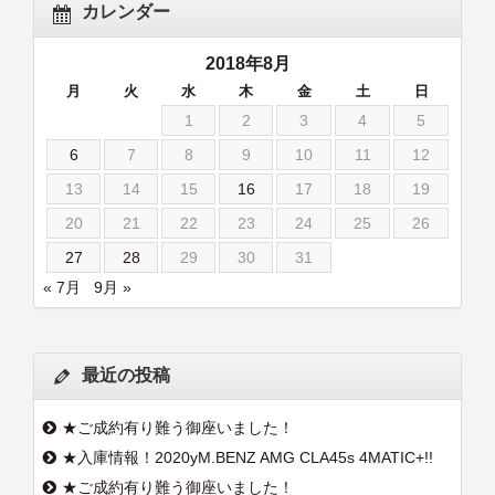
カレンダー
2018年8月
月
火
水
木
金
土
日
1
2
3
4
5
6
7
8
9
10
11
12
13
14
15
16
17
18
19
20
21
22
23
24
25
26
27
28
29
30
31
« 7月
9月 »
最近の投稿
★ご成約有り難う御座いました！
★入庫情報！2020yM.BENZ AMG CLA45s 4MATIC+!!
★ご成約有り難う御座いました！