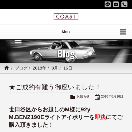
Menu
Blog
ブログ
2018年
8月
16日
★ご成約有難う御座いました！
お知らせ
2018年8月16日
世田谷区からお越しのM様に92y
M.BENZ190Eライトアイボリーを
即決
にてご
購入頂きました！