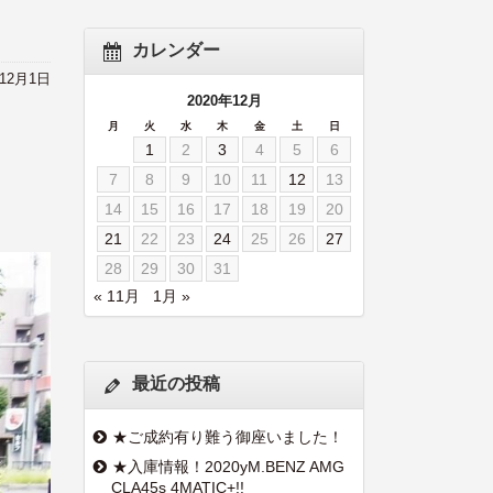
カレンダー
年12月1日
2020年12月
月
火
水
木
金
土
日
1
2
3
4
5
6
7
8
9
10
11
12
13
14
15
16
17
18
19
20
21
22
23
24
25
26
27
28
29
30
31
« 11月
1月 »
最近の投稿
★ご成約有り難う御座いました！
★入庫情報！2020yM.BENZ AMG
CLA45s 4MATIC+!!