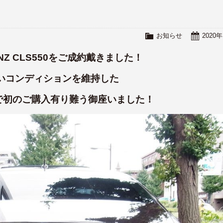
！
お知らせ
2020
ENZ CLS550をご成約戴きました！
いコンディションを維持した
店で初のご購入有り難う御座いました！