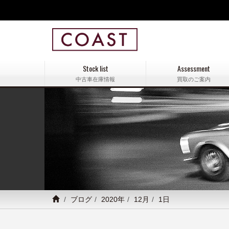
Stock list
Assessment
中古車在庫情報
買取のご案内
ブログ
2020年
12月
1日