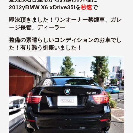
2012yBMW X6 xDrive35iを
秒速
で
即決頂きました！ワンオーナー禁煙車、ガレ
ージ保管、ディーラー
整備の素晴らしいコンディションのお車でし
た！有り難う御座いました！